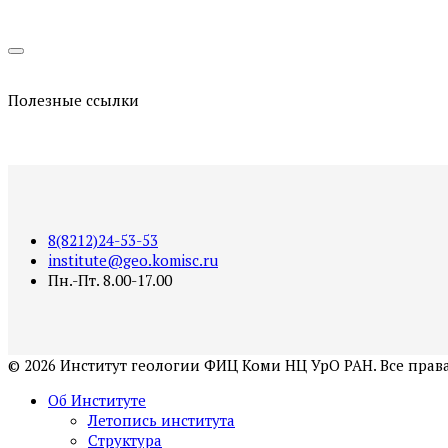
Полезные ссылки
8(8212)24-53-53
institute@geo.komisc.ru
Пн.-Пт. 8.00-17.00
©
2026
Институт геологии ФИЦ Коми НЦ УрО РАН. Все пра
Об Институте
Летопись института
Структура