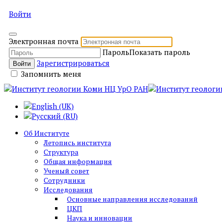
Войти
Электронная почта
Пароль
Показать пароль
Зарегистрироваться
Войти
Запомнить меня
Об Институте
Летопись института
Структура
Общая информация
Ученый совет
Сотрудники
Исследования
Основные направления исследований
ЦКП
Наука и инновации