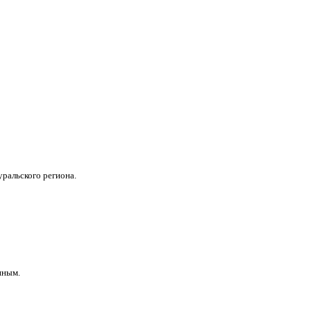
ральского региона.
нным.