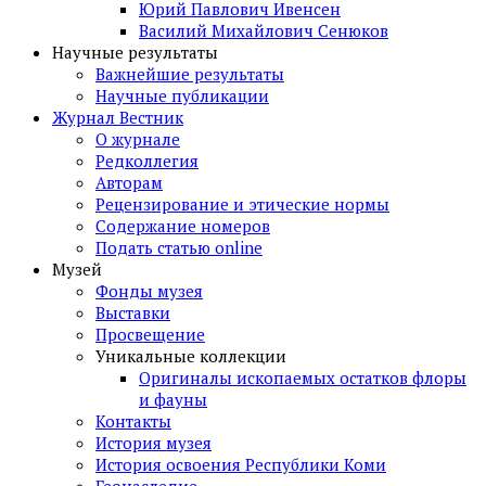
Юрий Павлович Ивенсен
Василий Михайлович Сенюков
Научные результаты
Важнейшие результаты
Научные публикации
Журнал Вестник
О журнале
Редколлегия
Авторам
Рецензирование и этические нормы
Содержание номеров
Подать статью online
Музей
Фонды музея
Выставки
Просвещение
Уникальные коллекции
Оригиналы ископаемых остатков флоры
и фауны
Контакты
История музея
История освоения Республики Коми