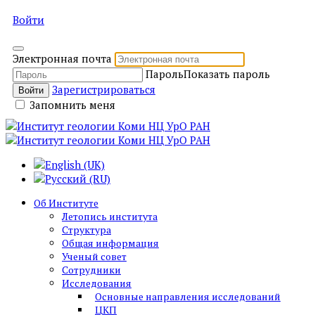
Войти
Электронная почта
Пароль
Показать пароль
Зарегистрироваться
Войти
Запомнить меня
Об Институте
Летопись института
Структура
Общая информация
Ученый совет
Сотрудники
Исследования
Основные направления исследований
ЦКП