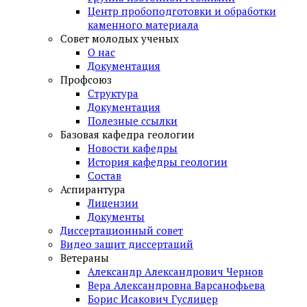
Центр пробоподготовки и обработки
каменного материала
Совет молодых ученых
О нас
Документация
Профсоюз
Структура
Документация
Полезные ссылки
Базовая кафедра геологии
Новости кафедры
История кафедры геологии
Состав
Аспирантура
Лицензии
Документы
Диссертационный совет
Видео защит диссертаций
Ветераны
Александр Александрович Чернов
Вера Александровна Варсанофьева
Борис Исакович Гуслицер