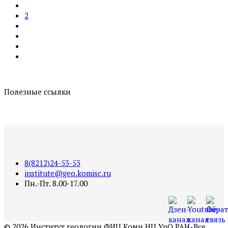
2
Полезные ссылки
8(8212)24-53-53
institute@geo.komisc.ru
Пн.-Пт. 8.00-17.00
©
2026
Институт геологии ФИЦ Коми НЦ УрО РАН. Все