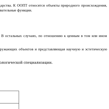
арства. К ООПТ относятся объекты природного происхождения,
вательные функции.
 В остальных случаях, по отношению к ценным в том или ином
окружающих объектов и представляющая научную и эстетическую
еологической специализации.