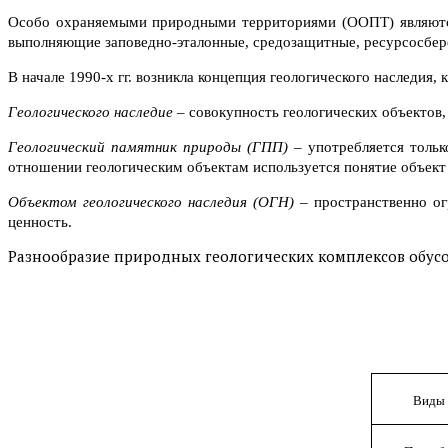
Особо охраняемыми природными территориями (ООПТ) являются
выполняющие заповедно-эталонные, средозащитные, ресурсосбер
В начале 1990-х гг. возникла концепция геологического наследия, 
Геологического наследие
– совокупность геологических объектов
Геологический памятник природы (ГПП)
– употребляется толь
отношении геологическим объектам используется понятие объект 
Объектом геологического наследия (ОГН)
– пространственно ог
ценность.
Разнообразие природных геологических комплексов обусо
Виды 