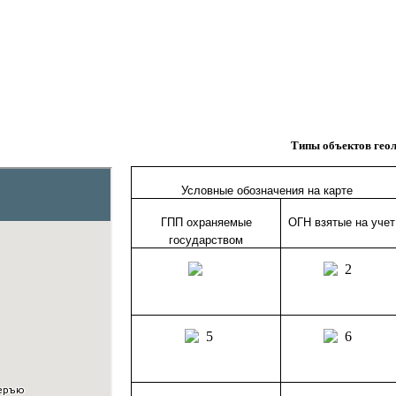
Типы объектов геол
Условные обозначения на карте
ГПП охраняемые
ОГН взятые на учет
государством