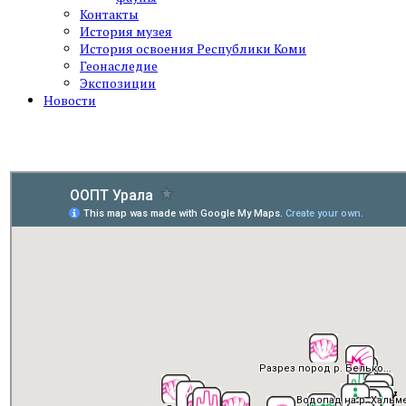
Контакты
История музея
История освоения Республики Коми
Геонаследие
Экспозиции
Новости