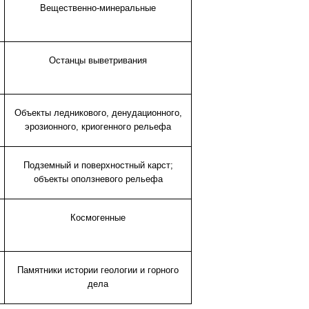
Вещественно-минеральные
Останцы выветривания
Объекты ледникового, денудационного,
эрозионного, криогенного рельефа
Подземный и поверхностный карст;
объекты оползневого рельефа
Космогенные
Памятники истории геологии и горного
дела