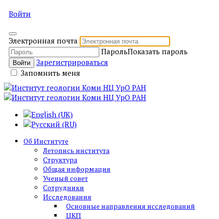
Войти
Электронная почта
Пароль
Показать пароль
Зарегистрироваться
Войти
Запомнить меня
Об Институте
Летопись института
Структура
Общая информация
Ученый совет
Сотрудники
Исследования
Основные направления исследований
ЦКП