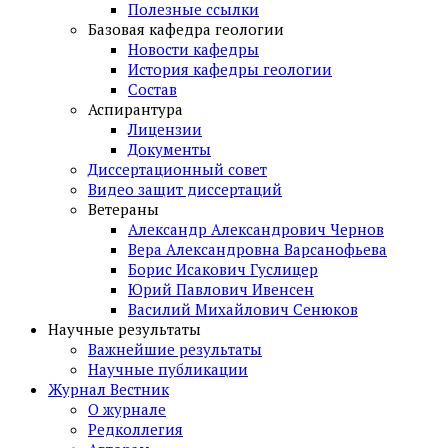
Полезные ссылки
Базовая кафедра геологии
Новости кафедры
История кафедры геологии
Состав
Аспирантура
Лицензии
Документы
Диссертационный совет
Видео защит диссертаций
Ветераны
Александр Александрович Чернов
Вера Александровна Варсанофьева
Борис Исакович Гуслицер
Юрий Павлович Ивенсен
Василий Михайлович Сенюков
Научные результаты
Важнейшие результаты
Научные публикации
Журнал Вестник
О журнале
Редколлегия