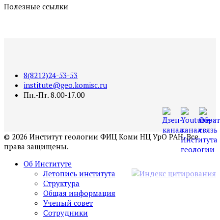
Полезные ссылки
8(8212)24-53-53
institute@geo.komisc.ru
Пн.-Пт. 8.00-17.00
©
2026
Институт геологии ФИЦ Коми НЦ УрО РАН. Все
права защищены.
Об Институте
Летопись института
Структура
Общая информация
Ученый совет
Сотрудники