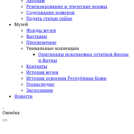
Авторам
Рецензирование и этические нормы
Содержание номеров
Подать статью online
Музей
Фонды музея
Выставки
Просвещение
Уникальные коллекции
Оригиналы ископаемых остатков флоры
и фауны
Контакты
История музея
История освоения Республики Коми
Геонаследие
Экспозиции
Новости
Ошибка