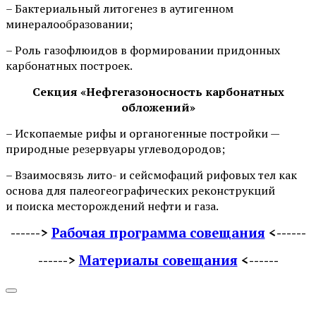
– Бактериальный литогенез в аутигенном
минералообразовании;
– Роль газофлюидов в формировании придонных
карбонатных построек.
Секция «Нефгегазоносность карбонатных
обложений»
– Ископаемые рифы и органогенные постройки —
природные резервуары углеводородов;
– Взаимосвязь лито- и сейсмофаций рифовых тел как
основа для палеогеографических реконструкций
и поиска месторождений нефти и газа.
------>
Рабочая программа совещания
<
------
------>
Материалы совещания
<
------