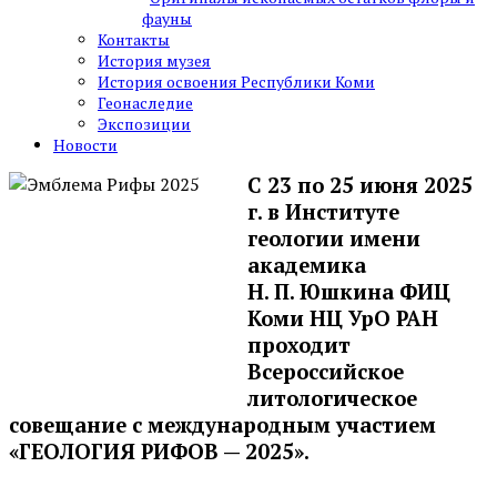
фауны
Контакты
История музея
История освоения Республики Коми
Геонаследие
Экспозиции
Новости
С 23 по 25 июня 2025
г. в Институте
геологии имени
академика
Н. П. Юшкина ФИЦ
Коми НЦ УрО РАН
проходит
Всероссийское
литологическое
совещание с международным участием
«ГЕОЛОГИЯ РИФОВ — 2025».