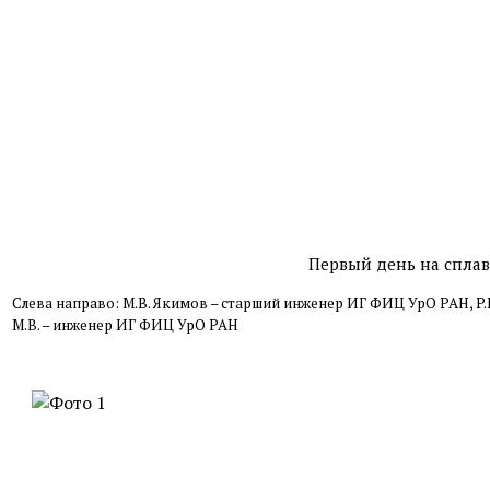
Первый день на сплав
Слева направо: М.В. Якимов – старший инженер ИГ ФИЦ УрО РАН, P
М.В. – инженер ИГ ФИЦ УрО РАН