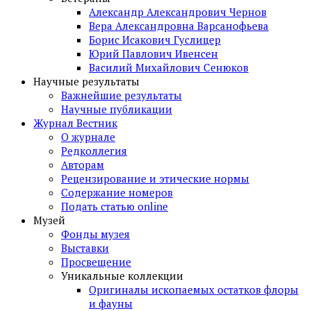
Александр Александрович Чернов
Вера Александровна Варсанофьева
Борис Исакович Гуслицер
Юрий Павлович Ивенсен
Василий Михайлович Сенюков
Научные результаты
Важнейшие результаты
Научные публикации
Журнал Вестник
О журнале
Редколлегия
Авторам
Рецензирование и этические нормы
Содержание номеров
Подать статью online
Музей
Фонды музея
Выставки
Просвещение
Уникальные коллекции
Оригиналы ископаемых остатков флоры
и фауны