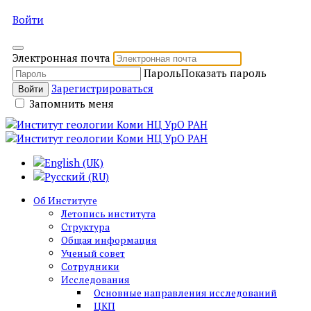
Войти
Электронная почта
Пароль
Показать пароль
Зарегистрироваться
Войти
Запомнить меня
Об Институте
Летопись института
Структура
Общая информация
Ученый совет
Сотрудники
Исследования
Основные направления исследований
ЦКП