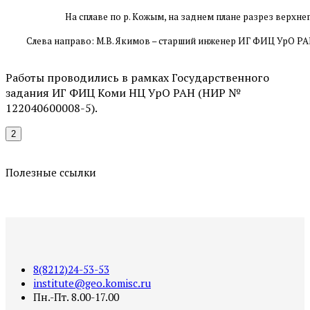
На сплаве по р. Кожым, на заднем плане разрез верхн
Слева направо: М.В. Якимов – старший инженер ИГ ФИЦ УрО РА
Работы проводились в рамках Государственного
задания ИГ ФИЦ Коми НЦ УрО РАН (НИР №
122040600008-5).
2
Полезные ссылки
8(8212)24-53-53
institute@geo.komisc.ru
Пн.-Пт. 8.00-17.00