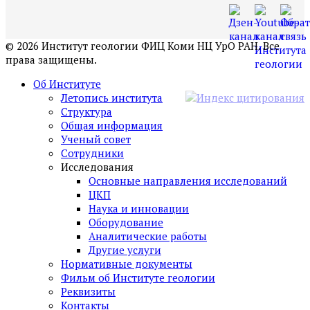
©
2026
Институт геологии ФИЦ Коми НЦ УрО РАН. Все
права защищены.
Об Институте
Летопись института
Структура
Общая информация
Ученый совет
Сотрудники
Исследования
Основные направления исследований
ЦКП
Наука и инновации
Оборудование
Аналитические работы
Другие услуги
Нормативные документы
Фильм об Институте геологии
Реквизиты
Контакты