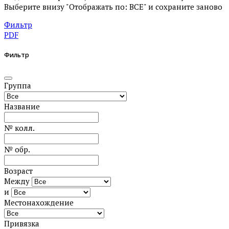
Выберите внизу "Отображать по: ВСЕ" и сохраните заново
Фильтр
PDF
Фильтр
Группа
Название
№ колл.
№ обр.
Возраст
Между
и
Местонахождение
Привязка