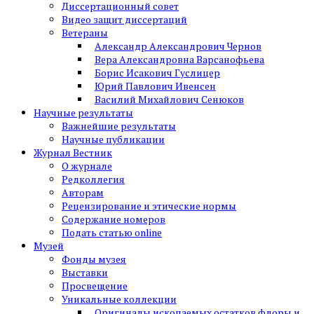
Диссертационный совет
Видео защит диссертаций
Ветераны
Александр Александрович Чернов
Вера Александровна Варсанофьева
Борис Исакович Гуслицер
Юрий Павлович Ивенсен
Василий Михайлович Сенюков
Научные результаты
Важнейшие результаты
Научные публикации
Журнал Вестник
О журнале
Редколлегия
Авторам
Рецензирование и этические нормы
Содержание номеров
Подать статью online
Музей
Фонды музея
Выставки
Просвещение
Уникальные коллекции
Оригиналы ископаемых остатков флоры и