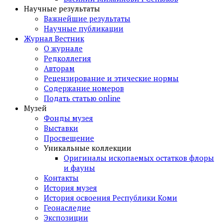
Научные результаты
Важнейшие результаты
Научные публикации
Журнал Вестник
О журнале
Редколлегия
Авторам
Рецензирование и этические нормы
Содержание номеров
Подать статью online
Музей
Фонды музея
Выставки
Просвещение
Уникальные коллекции
Оригиналы ископаемых остатков флоры
и фауны
Контакты
История музея
История освоения Республики Коми
Геонаследие
Экспозиции