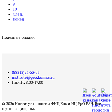
9
10
След.
Конец
Полезные ссылки
8(8212)24-53-53
institute@geo.komisc.ru
Пн.-Пт. 8.00-17.00
©
2026
Институт геологии ФИЦ Коми НЦ УрО РАН. Все
права защищены.