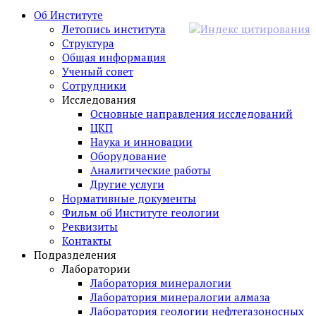
Об Институте
Летопись института
Структура
Общая информация
Ученый совет
Сотрудники
Исследования
Основные направления исследований
ЦКП
Наука и инновации
Оборудование
Аналитические работы
Другие услуги
Нормативные документы
Фильм об Институте геологии
Реквизиты
Контакты
Подразделения
Лаборатории
Лаборатория минералогии
Лаборатория минералогии алмаза
Лаборатория геологии нефтегазоносных