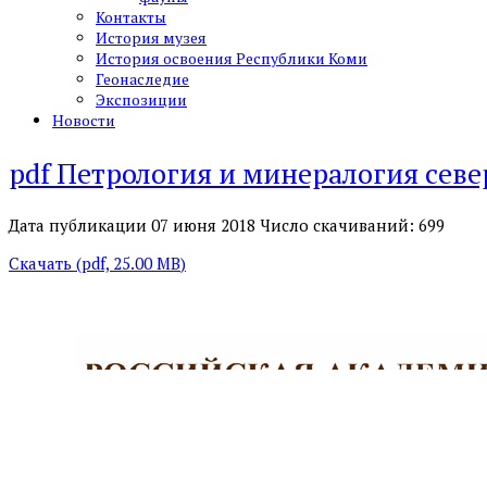
Контакты
История музея
История освоения Республики Коми
Геонаследие
Экспозиции
Новости
pdf
Петрология и минералогия север
Дата публикации 07 июня 2018
Число скачиваний: 699
Скачать
(
pdf,
25.00 MB
)