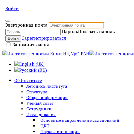
Войти
Электронная почта
Пароль
Показать пароль
Зарегистрироваться
Войти
Запомнить меня
Об Институте
Летопись института
Структура
Общая информация
Ученый совет
Сотрудники
Исследования
Основные направления исследований
ЦКП
Наука и инновации