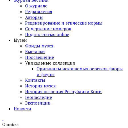
Журнал Вестник
О журнале
Редколлегия
Авторам
Рецензирование и этические нормы
Содержание номеров
Подать статью online
Музей
Фонды музея
Выставки
Просвещение
Уникальные коллекции
Оригиналы ископаемых остатков флоры
и фауны
Контакты
История музея
История освоения Республики Коми
Геонаследие
Экспозиции
Новости
Ошибка