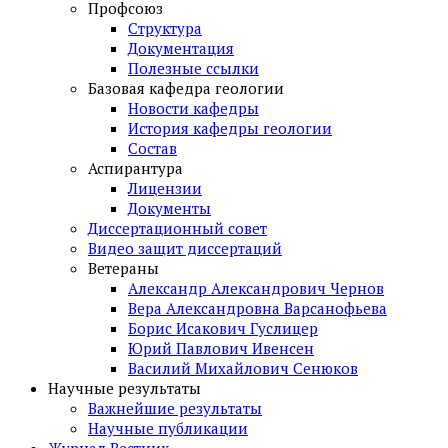
Профсоюз
Структура
Документация
Полезные ссылки
Базовая кафедра геологии
Новости кафедры
История кафедры геологии
Состав
Аспирантура
Лицензии
Документы
Диссертационный совет
Видео защит диссертаций
Ветераны
Александр Александрович Чернов
Вера Александровна Варсанофьева
Борис Исакович Гуслицер
Юрий Павлович Ивенсен
Василий Михайлович Сенюков
Научные результаты
Важнейшие результаты
Научные публикации