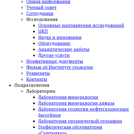
Общая информация
Ученый совет
Сотрудники
Исследования
Основные направления исследований
ЦКП
Наука и инновации
Оборудование
Аналитические работы
Другие услуги
Нормативные документы
Фильм об Институте геологии
Реквизиты
Контакты
Подразделения
Лаборатории
Лаборатория минералогии
Лаборатория минералогии алмаза
Лаборатория геологии нефтегазоносных
бассейнов
Лаборатория органической геохимии
Геофизическая обсерватория
«Сыктывкар»