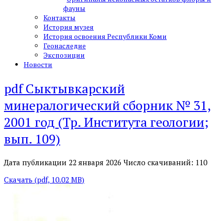
фауны
Контакты
История музея
История освоения Республики Коми
Геонаследие
Экспозиции
Новости
pdf
Сыктывкарский
минералогический сборник № 31,
2001 год (Тр. Института геологии;
вып. 109)
Дата публикации 22 января 2026
Число скачиваний: 110
Скачать
(
pdf,
10.02 MB
)