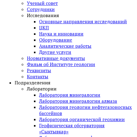
Ученый совет
Сотрудники
Исследования
Основные направления исследований
ЦКП
Наука и инновации
Оборудование
Аналитические работы
Другие услуги
Нормативные документы
Фильм об Институте геологии
Реквизиты
Контакты
Подразделения
Лаборатории
Лаборатория минералогии
Лаборатория минералогии алмаза
Лаборатория геологии нефтегазоносных
бассейнов
Лаборатория органической геохимии
Геофизическая обсерватория
«Сыктывкар»