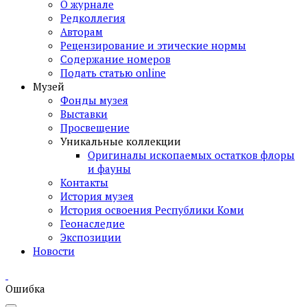
О журнале
Редколлегия
Авторам
Рецензирование и этические нормы
Содержание номеров
Подать статью online
Музей
Фонды музея
Выставки
Просвещение
Уникальные коллекции
Оригиналы ископаемых остатков флоры
и фауны
Контакты
История музея
История освоения Республики Коми
Геонаследие
Экспозиции
Новости
Ошибка