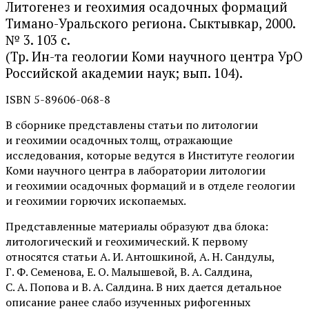
Литогенез и геохимия осадочных формаций
Тимано-Уральского региона. Сыктывкар, 2000.
№ 3. 103 с.
(Тр. Ин-та геологии Коми научного центра УрО
Российской академии наук; вып. 104).
ISBN 5-89606-068-8
В сборнике представлены статьи по литологии
и геохимии осадочных толщ, отражающие
исследования, которые ведутся в Институте геологии
Коми научного центра в лаборатории литологии
и геохимии осадочных формаций и в отделе геологии
и геохимии горючих ископаемых.
Представленные материалы образуют два блока:
литологический и геохимический. К первому
относятся статьи А. И. Антошкиной, А. Н. Сандулы,
Г. Ф. Семенова, Е. О. Малышевой, В. А. Салдина,
С. А. Попова и В. А. Салдина. В них дается детальное
описание ранее слабо изученных рифогенных