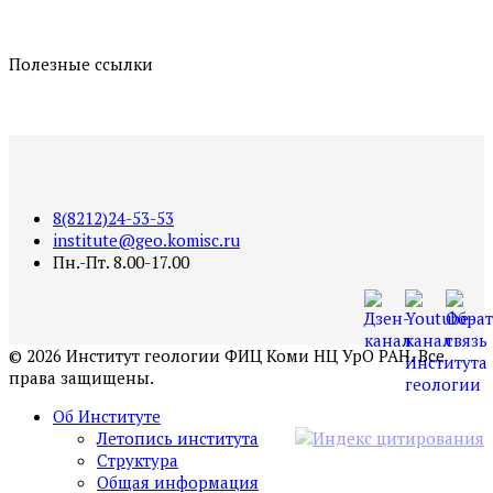
Полезные ссылки
8(8212)24-53-53
institute@geo.komisc.ru
Пн.-Пт. 8.00-17.00
©
2026
Институт геологии ФИЦ Коми НЦ УрО РАН. Все
права защищены.
Об Институте
Летопись института
Структура
Общая информация