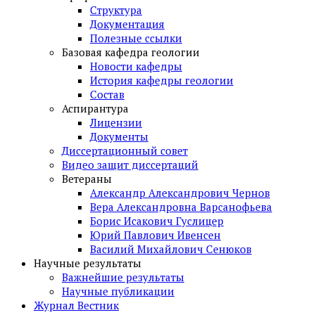
Структура
Документация
Полезные ссылки
Базовая кафедра геологии
Новости кафедры
История кафедры геологии
Состав
Аспирантура
Лицензии
Документы
Диссертационный совет
Видео защит диссертаций
Ветераны
Александр Александрович Чернов
Вера Александровна Варсанофьева
Борис Исакович Гуслицер
Юрий Павлович Ивенсен
Василий Михайлович Сенюков
Научные результаты
Важнейшие результаты
Научные публикации
Журнал Вестник