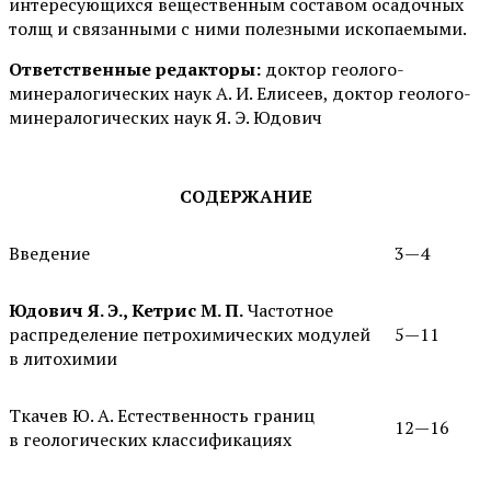
интересующихся вещественным составом осадочных
толщ и связанными с ними полезными ископаемыми.
Ответственные редакторы:
доктор геолого-
минералогических наук А. И. Елисеев, доктор геолого-
минералогических наук Я. Э. Юдович
СОДЕРЖАНИЕ
Введение
3—4
Юдович Я. Э., Кетрис М. П.
Частотное
распределение петрохимических модулей
5—11
в литохимии
Ткачев Ю. А. Естественность границ
12—16
в геологических классификациях