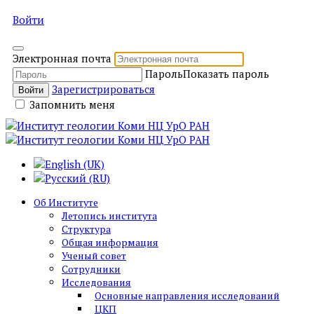
Войти
Электронная почта
Пароль
Показать пароль
Зарегистрироваться
Войти
Запомнить меня
Об Институте
Летопись института
Структура
Общая информация
Ученый совет
Сотрудники
Исследования
Основные направления исследований
ЦКП