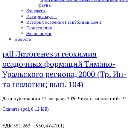
фауны
Контакты
История музея
История освоения Республики Коми
Геонаследие
Экспозиции
Новости
pdf
Литогенез и геохимия
осадочных формаций Тимано-
Уральского региона, 2000 (Тр. Ин-
та геологии; вып. 104)
Дата публикации 17 февраля 2026
Число скачиваний: 97
Скачать
(
pdf,
8.12 MB
)
УДК 551.263 + 550,4 (470.1)